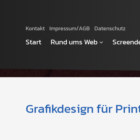
Website
Kontakt
Impressum/AGB
Datenschutz
Start
Rund ums Web
Screend
Grafikdesign für Pri