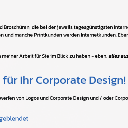
d Broschüren, die bei der jeweils tagesgünstigsten Inter
und manche Printkunden werden Internetkunden. Ebens
 meiner Arbeit für Sie im Blick zu haben - eben:
alles au
 für Ihr Corporate Design!
ntwerfen von Logos und Corporate Design und / oder Corpor
ngeblendet