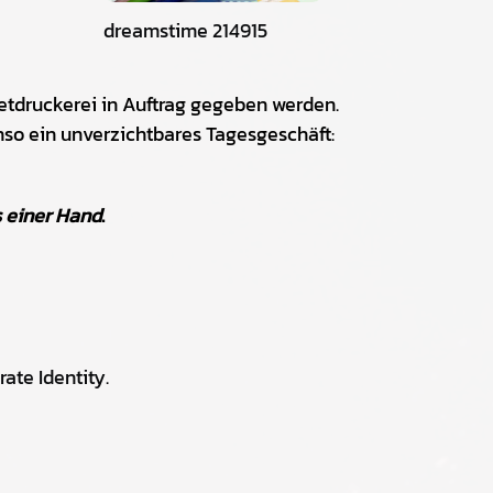
dreamstime 214915
netdruckerei in Auftrag gegeben werden.
o ein unverzichtbares Tagesgeschäft:
s einer Hand
.
ate Identity.