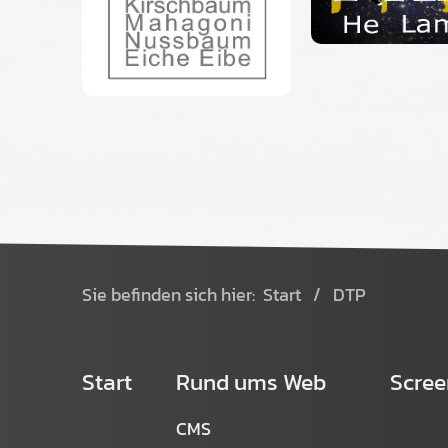
Sie befinden sich hier:
Start
/
DTP
Start
Rund ums Web
Scree
CMS