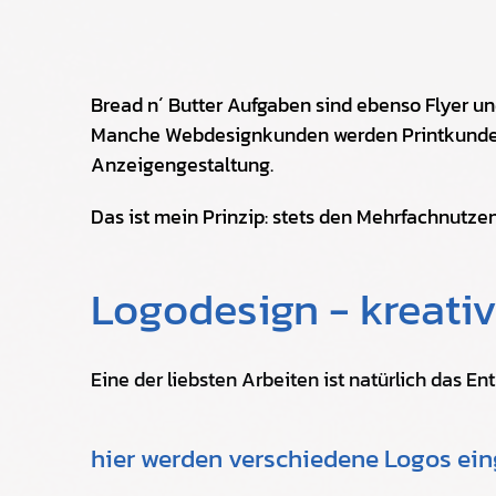
Bread n´ Butter Aufgaben sind ebenso Flyer un
Manche Webdesignkunden werden Printkunden 
Anzeigengestaltung.
Das ist mein Prinzip: stets den Mehrfachnutzen
Logodesign - kreativ
Eine der liebsten Arbeiten ist natürlich das E
hier werden verschiedene Logos ei